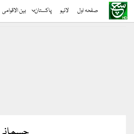
صفحہ اول
لائیو
پاکستان
بین الاقوامی
جسمانی 