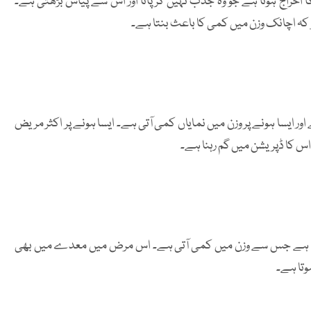
خراج ہوتا ہے جو وہ جذب نہیں کرپاتا اور اس سے پیاس بڑھتی ہے۔
 اچانک وزن میں کمی کا باعث بنتا ہے۔
ایسا ہونے پر وزن میں نمایاں کمی آتی ہے۔ ایسا ہونے پر اکثر مریض
س کا ڈپریشن میں گم رہنا ہے۔
ز ہوتا ہے جس سے وزن میں کمی آتی ہے۔ اس مرض میں معدے میں بھی
تا ہے۔