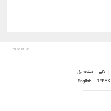
BACK TO TOP
لائیو
صفحہ اول
English
TERMS 