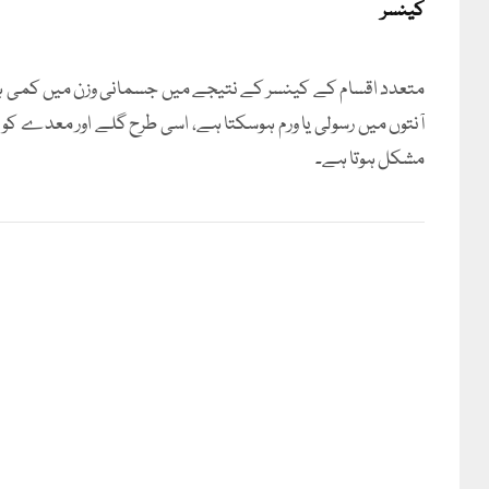
کینسر
متعدد اقسام کے کینسر کے نتیجے میں جسمانی وزن میں کمی ہوت
آنتوں میں رسولی یا ورم ہوسکتا ہے، اسی طرح گلے اور معدے کو م
مشکل ہوتا ہے۔