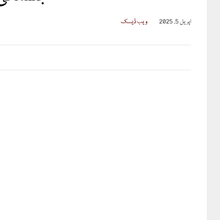
اپریل 5, 2025
ویب ڈیسک