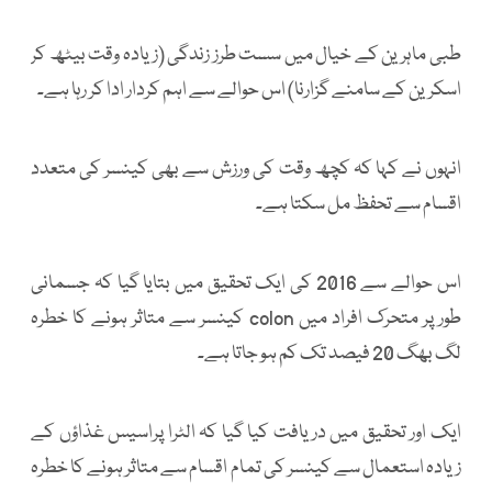
طبی ماہرین کے خیال میں سست طرز زندگی (زیادہ وقت بیٹھ کر
اسکرین کے سامنے گزارنا) اس حوالے سے اہم کردار ادا کر رہا ہے۔
انہوں نے کہا کہ کچھ وقت کی ورزش سے بھی کینسر کی متعدد
اقسام سے تحفظ مل سکتا ہے۔
اس حوالے سے 2016 کی ایک تحقیق میں بتایا گیا کہ جسمانی
طور پر متحرک افراد میں colon کینسر سے متاثر ہونے کا خطرہ
لگ بھگ 20 فیصد تک کم ہو جاتا ہے۔
ایک اور تحقیق میں دریافت کیا گیا کہ الٹرا پراسیس غذاؤں کے
زیادہ استعمال سے کینسر کی تمام اقسام سے متاثر ہونے کا خطرہ