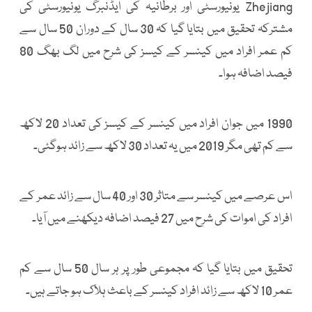
Zhejiang یونیورسٹی اور برطانیہ کی ایڈنبرگ یونیورسٹی کی
مشترکہ تحقیق میں بتایا گیا کہ 30 سال کے دوران 50 سال سے
کم عمر افراد میں کینسر کے کیسز کی شرح میں لگ بھگ 80
فیصد اضافہ ہوا۔
1990 میں جوان افراد میں کینسر کے کیسز کی تعداد 20 لاکھ
سے کم تھی مگر 2019 میں یہ تعداد 30 لاکھ سے زائد ہوگئی۔
اس عرصے میں کینسر سے متاثر 30 اور 40 سال سے زائد عمر کے
افراد کی اموات کی شرح میں 27 فیصد اضافہ دیکھنے میں آیا۔
تحقیق میں بتایا گیا کہ مجموعی طور پر ہر سال 50 سال سے کم
عمر 10 لاکھ سے زائد افراد کینسر کے باعث ہلاک ہو جاتے ہیں۔