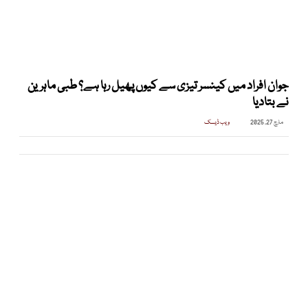
جوان افراد میں کینسر تیزی سے کیوں پھیل رہا ہے؟ طبی ماہرین
نے بتادیا
مارچ 27, 2025
ویب ڈیسک