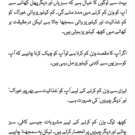
بہت سے لوگوں کا خیال ہے کہ سبزیاں اور دیگر پھل کھانے سے
آپ کو وزن کم کرنے میں مدد ملے گی۔ کم کیلوریز والی خوراک کو
کم غذائیت اور کیلوریز والی سمجھا جاتا ہے لیکن درحقیقت ہر
کھانے میں کچھ کیلوریز ہوتی ہیں۔
اگر آپ کا مقصد وزن کم کرنا ہے تو آپ کو چیک کرنا چاہیے کہ آپ
کو سبزیوں سے کتنی کیلوریز مل رہی ہیں۔
تیزی سے وزن کم کرنے کے لیے آپ کو ’غذائیت سے بھرپور خوراک‘
اور ’دیگر چیزوں‘ کی ضرورت ہے۔
کچھ لوگ وزن کم کرنے کے لیے مشروبات جیسے کافی، سبز
چائے اور دیگر چیزوں پر انحصار کرتے ہیں۔ لیکن یہ سمجھنا چاہیے