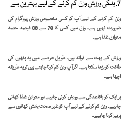
7. ہلکی ورزش وزن کم کرنے کے لیے بہترین ہے
وزن کم کرنے کے لیے آپ کو کسی مخصوص ورزش پروگرام کی
ضرورت نہیں ہے۔ وزن میں کمی کا 70 سے 80 فیصد حصہ
متوازن غذا ہے۔
ورزش کے بہت سے فوائد ہیں۔ طویل عرصے میں یہ پٹھوں کی
طاقت کو بڑھا سکتا ہے۔ اگر آپ وزن کم کرنا چاہتے ہیں تو یہ طریقہ
اچھا ہے۔
ہر ایک کو باقاعدگی سے ورزش کرنی چاہیے اور متوازن غذا کھانی
چاہیے۔ وزن کم کرنے کے لیے آپ کو غیر صحت بخش کھانوں سے
پرہیز کرنا چاہیے۔