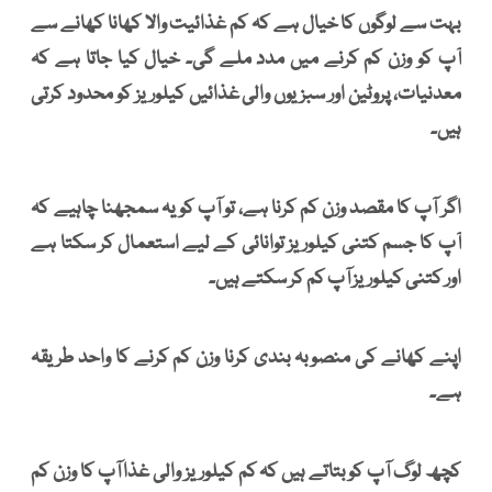
بہت سے لوگوں کا خیال ہے کہ کم غذائیت والا کھانا کھانے سے
آپ کو وزن کم کرنے میں مدد ملے گی۔ خیال کیا جاتا ہے کہ
معدنیات، پروٹین اور سبزیوں والی غذائیں کیلوریز کو محدود کرتی
ہیں۔
اگر آپ کا مقصد وزن کم کرنا ہے، تو آپ کو یہ سمجھنا چاہیے کہ
آپ کا جسم کتنی کیلوریز توانائی کے لیے استعمال کر سکتا ہے
اور کتنی کیلوریز آپ کم کر سکتے ہیں۔
اپنے کھانے کی منصوبہ بندی کرنا وزن کم کرنے کا واحد طریقہ
ہے۔
کچھ لوگ آپ کو بتاتے ہیں کہ کم کیلوریز والی غذا آپ کا وزن کم