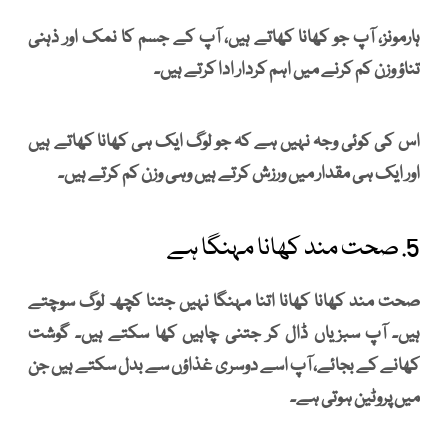
ہارمونز، آپ جو کھانا کھاتے ہیں، آپ کے جسم کا نمک اور ذہنی
تناؤ وزن کم کرنے میں اہم کردار ادا کرتے ہیں۔
اس کی کوئی وجہ نہیں ہے کہ جو لوگ ایک ہی کھانا کھاتے ہیں
اور ایک ہی مقدار میں ورزش کرتے ہیں وہی وزن کم کرتے ہیں۔
5. صحت مند کھانا مہنگا ہے
صحت مند کھانا کھانا اتنا مہنگا نہیں جتنا کچھ لوگ سوچتے
ہیں۔ آپ سبزیاں ڈال کر جتنی چاہیں کھا سکتے ہیں۔ گوشت
کھانے کے بجائے، آپ اسے دوسری غذاؤں سے بدل سکتے ہیں جن
میں پروٹین ہوتی ہے۔