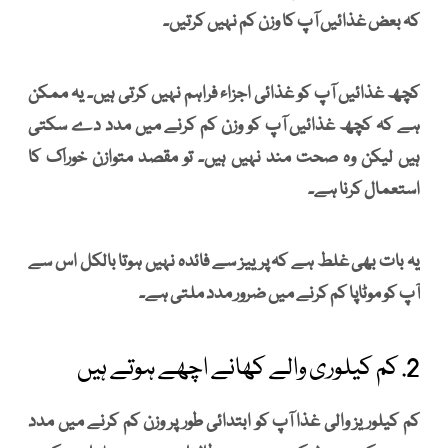
کہ بعض غذائیں آپ کا وزن کم نہیں کرتیں۔
کچھ غذائیں آپ کو غذائی اجزاء فراہم نہیں کرتی ہیں۔ یہ ممکن
ہے کہ کچھ غذائیں آپ کو وزن کم کرنے میں مدد دے سکتی
ہیں لیکن وہ صحت مند نہیں ہیں۔ تو مقصد متوازن خوراک کا
استعمال کرنا ہے۔
یہ بات بھی غلط ہے کہ پرییز سے فائدہ نہیں ہوتا بالکل اس سے
آپ کو موٹاپا کم کرنے میں ضرور مدد ملتی ہے۔
2. کم کیلوری والے کھانے اچھے ہوتے ہیں
کم کیلوریز والی غذا آپ کو ابتدائی طور پر وزن کم کرنے میں مدد