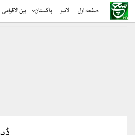
صفحہ اول
لائیو
پاکستان
بین الاقوامی
ڈپر