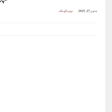
جنوری 27, 2025
ویب ڈیسک