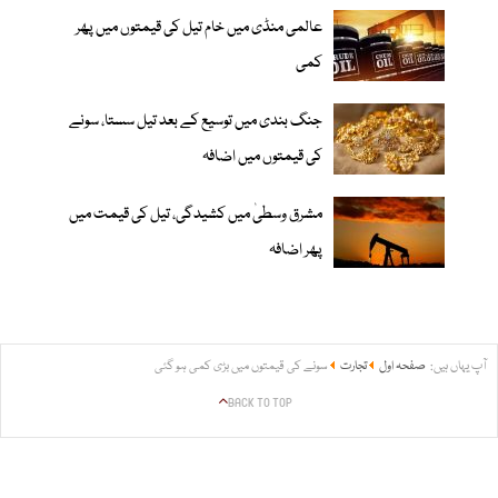
عالمی منڈی میں خام تیل کی قیمتوں میں پھر
کمی
جنگ بندی میں توسیع کے بعد تیل سستا، سونے
کی قیمتوں میں اضافہ
مشرق وسطیٰ میں کشیدگی، تیل کی قیمت میں
پھر اضافہ
آپ یہاں ہیں:
صفحہ اول
تجارت
سونے کی قیمتوں میں بڑی کمی ہو گئی
BACK TO TOP