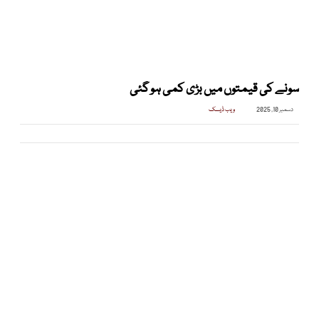
سونے کی قیمتوں میں بڑی کمی ہو گئی
دسمبر 10, 2025
ویب ڈیسک