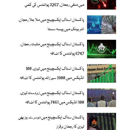
میں منفی رجحان، 3267 پوائنٹس کی کمی
پاکستان اسٹاک ایکسچینج میں ملا جلا رحجان،
انٹر بینک میں پیسہ سستا
پاکستان اسٹاک ایکسچینج میں مثبت رحجان،
6747 پوائنٹس کا اضافہ
پاکستان اسٹاک ایکسچینج میں تیزی، 100
انڈیکس میں 1900 سے زائد پوائنٹس کا اضافہ
پاکستان اسٹاک ایکسچینج میں زبردست تیزی،
100 انڈیکس میں 7461 پوائنٹس کا اضافہ
پاکستان سٹاک ایکسچینج میں دوسرے روز بھی
تیزی کا رجحان برقرار