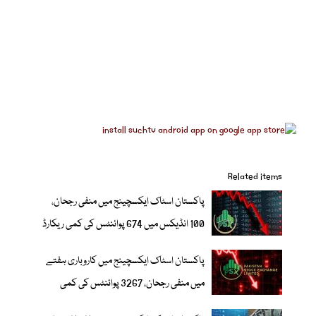
Related items
پاکستان اسٹاک ایکسچینج میں منفی رجحان،
100 انڈیکس میں 674 پوائنٹس کی کمی ریکارڈ
پاکستان اسٹاک ایکسچینج میں کاروباری ہفتے
میں منفی رجحان، 3267 پوائنٹس کی کمی