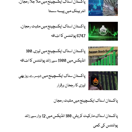
پاکستان اسٹاک ایکسچینج میں ملا جلا رحجان،
انٹر بینک میں پیسہ سستا
پاکستان اسٹاک ایکسچینج میں مثبت رحجان،
6747 پوائنٹس کا اضافہ
پاکستان اسٹاک ایکسچینج میں تیزی، 100
انڈیکس میں 1900 سے زائد پوائنٹس کا اضافہ
پاکستان سٹاک ایکسچینج میں دوسرے روز بھی
تیزی کا رجحان برقرار
پاکستان اسٹاک ایکسچینج میں مثبت رحجان
پاکستان اسٹاک مارکیٹ کریش، 100 انڈیکس میں 12 ہزار سے زائد
پوائنٹس کی کمی