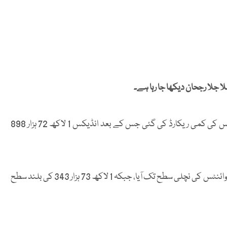
جلا رجحان دیکھا جا رہا ہے۔
بازارِ حصص میں کاروبار کے دوران 100 انڈیکس میں 257 پوائنٹس کی کمی ریکارڈ کی گئی جس کے بعد انڈیکس 1 لاکھ 72 ہزار 898
آج اب تک کے کاروبار کے دوران 100 انڈیکس1 لاکھ 71 ہزار 841 پوائنٹس کی نچلی سطح تک آیا، جبکہ 1 لاکھ 73 ہزار 343 کی بلند سطح