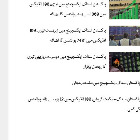
پاکستان اسٹاک ایکسچینج میں تیزی، 100 انڈیکس
میں 1900 سے زائد پوائنٹس کا اضافہ
پاکستان اسٹاک ایکسچینج میں زبردست تیزی، 100
انڈیکس میں 7461 پوائنٹس کا اضافہ
پاکستان سٹاک ایکسچینج میں دوسرے روز بھی تیزی
کا رجحان برقرار
اکستان اسٹاک ایکسچینج میں مثبت رحجان
پاکستان اسٹاک مارکیٹ کریش، 100 انڈیکس میں 12 ہزار سے زائد پوائنٹس
ی کمی