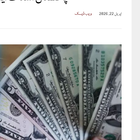
اپریل 22, 2026
ویب ڈیسک