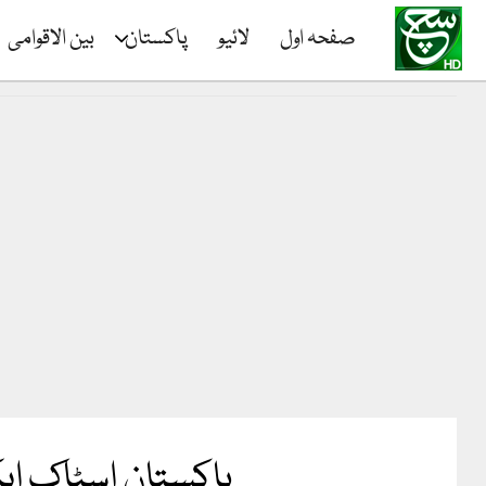
صفحہ اول
لائیو
پاکستان
بین الاقوامی
پاکستان اسٹاک ای