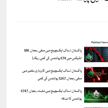
Related item
پاکستان اسٹاک ایکسچینج میں منفی رجحان، 100
انڈیکس میں 674 پوائنٹس کی کمی ریکارڈ
پاکستان اسٹاک ایکسچینج میں کاروباری ہفتے میں
منفی رجحان، 3267 پوائنٹس کی کمی
پاکستان اسٹاک ایکسچینج میں مثبت رحجان، 6747
پوائنٹس کا اضافہ