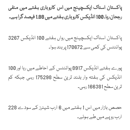
پاکستان اسٹاک ایکسچینج میں اس کاروباری ہفتے میں منفی
رجحان رہا، 100 انڈیکس کاروباری ہفتے میں 1.88 فیصد گرا ہے۔
پاکستان اسٹاک ایکسچینج میں رواں ہفتے 100 انڈیکس 3267
پوائنٹس کی کمی سے 170672 پر بند ہوا۔
پورے ہفتے انڈیکس 8917 پوائنٹس کے احاطے میں رہا اور 100
انڈیکس کی ہفتہ وار بلند ترین سطح 175298 رہی جبکہ کم
ترین سطح 166381 رہی۔
حصص بازار میں اس 1 ہفتے میں 6 ارب شیئرز کے سودے 228
ارب روپے میں طے ہوئے۔