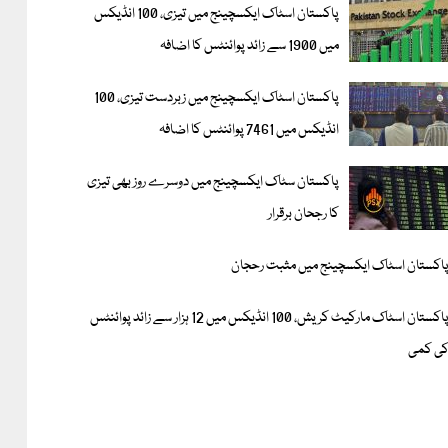
پاکستان اسٹاک ایکسچینج میں تیزی، 100 انڈیکس
میں 1900 سے زائد پوائنٹس کا اضافہ
پاکستان اسٹاک ایکسچینج میں زبردست تیزی، 100
انڈیکس میں 7461 پوائنٹس کا اضافہ
پاکستان سٹاک ایکسچینج میں دوسرے روز بھی تیزی
کا رجحان برقرار
اکستان اسٹاک ایکسچینج میں مثبت رحجان
پاکستان اسٹاک مارکیٹ کریش، 100 انڈیکس میں 12 ہزار سے زائد پوائنٹس
ی کمی