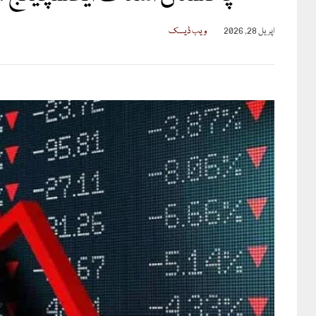
اپریل 28, 2026
ویب ڈیسک