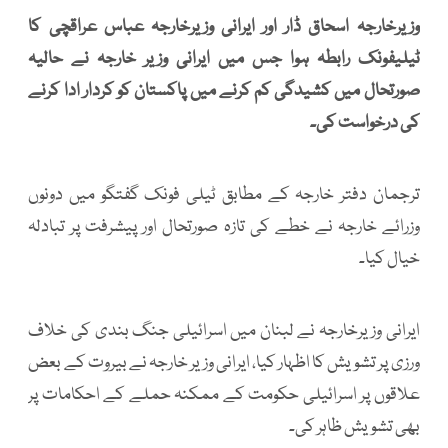
وزیرخارجہ اسحاق ڈار اور ایرانی وزیرخارجہ عباس عراقچی کا
ٹیلیفونک رابطہ ہوا جس میں ایرانی وزیر خارجہ نے حالیہ
صورتحال میں کشیدگی کم کرنے میں پاکستان کو کردار ادا کرنے
کی درخواست کی۔
ترجمان دفتر خارجہ کے مطابق ٹیلی فونک گفتگو میں دونوں
وزرائے خارجہ نے خطے کی تازہ صورتحال اور پیشرفت پر تبادلہ
خیال کیا۔
ایرانی وزیرخارجہ نے لبنان میں اسرائیلی جنگ بندی کی خلاف
ورزی پر تشویش کا اظہار کیا، ایرانی وزیر خارجہ نے بیروت کے بعض
علاقوں پر اسرائیلی حکومت کے ممکنہ حملے کے احکامات پر
بھی تشویش ظاہر کی۔