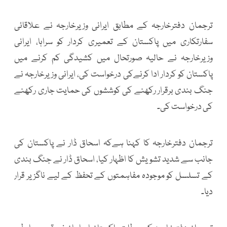
ترجمان دفترخارجہ کے مطابق ایرانی وزیرخارجہ نے علاقائی
سفارتکاری میں پاکستان کے تعمیری کردار کو سراہا، ایرانی
وزیرخارجہ نے حالیہ صورتحال میں کشیدگی کم کرنے میں
پاکستان کو کردار ادا کرنےکی درخواست کی، ایرانی وزیرخارجہ نے
جنگ بندی برقرار رکھنے کی کوششوں کی حمایت جاری رکھنے
کی درخواست کی۔
ترجمان دفترخارجہ کا کہنا ہےکہ اسحاق ڈار نے پاکستان کی
جانب سے شدید تشویش کا اظہار کیا، اسحاق ڈار نے جنگ بندی
کے تسلسل کو موجودہ مفاہمتوں کے تحفظ کے لیے ناگزیر قرار
دیا۔