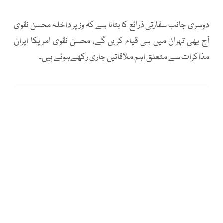
دوسری جانب سفارتی ذرائع کا بتانا ہے کہ وزیر داخلہ محسن نقوی
آج بھی تہران میں ہی قیام کریں گے، محسن نقوی امریکا ایران
مذاکرات سے متعلق اہم ملاقاتیں جاری رکھےہوئے ہیں۔