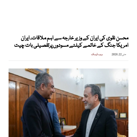
محسن نقوی کی ایران کے وزیر خارجہ سے اہم ملاقات، ایران
امریکا جنگ کے خاتمے کیلئے مسودوں پرتفصیلی بات چیت
مئی 22, 2026
ویب ڈیسک