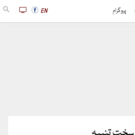
پروگرام
EN
و سخت تنبیہ