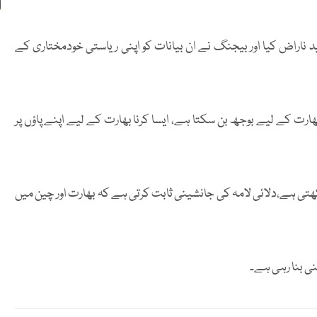
د ناراض کیا اور بیجنگ نے ان بیانات کو اپنی ریاستی خودمختاری کے
ھارت کے لیے بوجھ بن سکتا ہے، ایسا کرنا بھارت کے لیے اپنے پاؤں پر
کھتی ہے،دلائی لامہ کی جانشینی ثابت کرتی ہے کہ بھارت اور چین میں
ی بنا رہی ہے۔