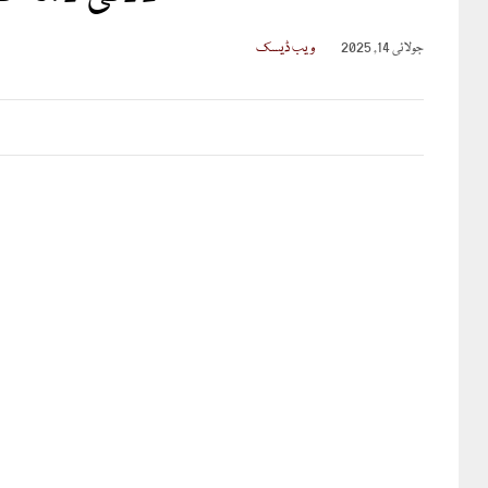
جولائی 14, 2025
ویب ڈیسک