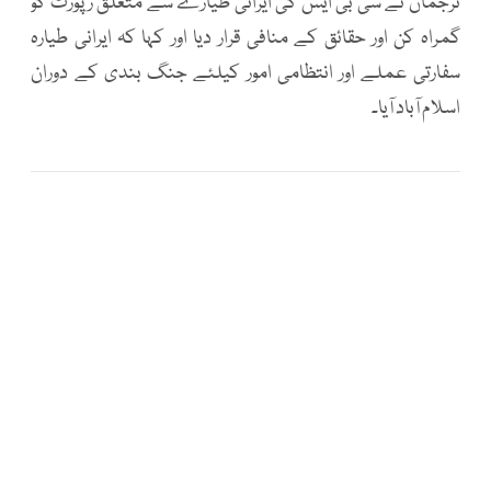
ترجمان نے سی بی ایس کی ایرانی طیارے سے متعلق رپورٹ کو
گمراہ کن اور حقائق کے منافی قرار دیا اور کہا کہ ایرانی طیارہ
سفارتی عملے اور انتظامی امور کیلئے جنگ بندی کے دوران
اسلام آباد آیا۔