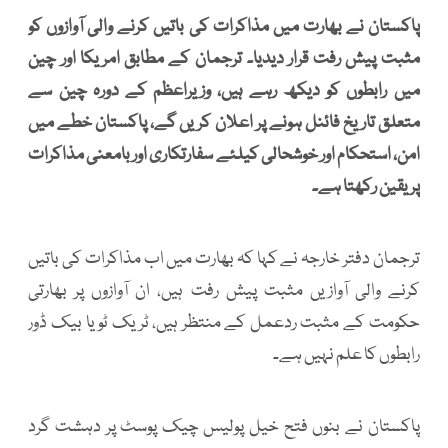
پاکستان نے بھارت میں مذاکرات کی باتیں کرنے والی آوازوں کو
مثبت پیش رفت قرار دیدیا۔ ترجمان کے مطابق امریکا اور چین
میں رابطوں کو دیکھ رہے ہیں، وزیراعظم کے دورہ چین سے
متعلق تاریخ فائنل ہونے پر اعلان کریں گے، پاکستان خطے میں
امن، استحکام اور خوشحالی کیلئے سفارتکاری اور بامعنی مذاکرات
پر یقین رکھتا ہے۔
ترجمان دفتر خارجہ نے کہا کہ بھارت میں اب مذاکرات کی باتیں
کرنے والی آوازیں مثبت پیش رفت ہیں، ان آوازوں پر بھارتی
حکومت کے مثبت ردعمل کے منتظر ہیں، ٹریک ٹو یا بیک ڈور
رابطوں کا علم نہیں ہے۔
پاکستان نے بنوں فتح خیل پولیس چیک پوسٹ پر دہشت گرد