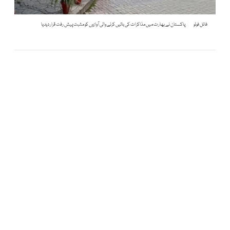
فائل فوٹو
پاکستان نے بھارت میں مذاکرات کی باتیں کرنے والی آوازوں کو مثبت پیش رفت قرار دیدیا