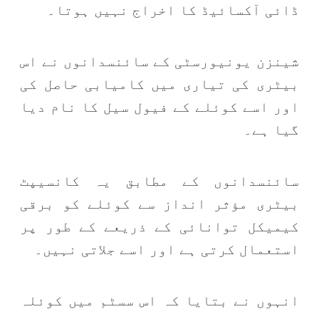
ڈائی آکسائیڈ کا اخراج نہیں ہوتا۔
شینزن یونیورسٹی کے سائنسدانوں نے اس
بیٹری کی تیاری میں کامیابی حاصل کی
اور اسے کوئلے کے فیول سیل کا نام دیا
گیا ہے۔
سائنسدانوں کے مطابق یہ کانسیپٹ
بیٹری مؤثر انداز سے کوئلے کو برقی
کیمیکل توانائی کے ذریعے کے طور پر
استعمال کرتی ہے اور اسے جلاتی نہیں۔
انہوں نے بتایا کہ اس سسٹم میں کوئلہ