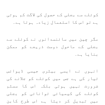
کوئلے سے بجلی کے حصول کی لاگت کم ہوتی
ہے تو اس کا استعمال زیادہ ہوتا ہے۔
مگر چین میں سائنسدانوں نے کوئلے سے
بجلی کے ماحول دوست ذریعے کو ممکن
بنایا ہے۔
انہوں نے ایسی بیٹری جیسی ڈیوائس
تیار کی ہے جس میں کوئلے کو جلانے کی
ضرورت نہیں ہوتی بلکہ اس کا سسٹم
کوئلے کی کیمیائی توانائی کو بجلی
میں تبدیل کر دیتا ہے اس طرح کابن