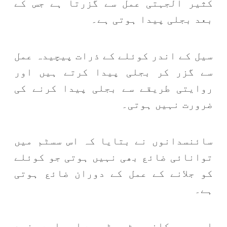
کثیر الجہتی عمل سے گزرتا ہے جس کے
بعد بجلی پیدا ہوتی ہے۔
سیل کے اندر کوئلے کے ذرات پیچیدہ عمل
سے گزر کر بجلی پیدا کرتے ہیں اور
روایتی طریقے سے بجلی پیدا کرنے کی
ضرورت نہیں ہوتی۔
سائنسدانوں نے بتایا کہ اس سسٹم میں
توانائی ضائع بھی نہیں ہوتی جو کوئلے
کو جلانے کے عمل کے دوران ضائع ہوتی
ہے۔
ابھی یہ کانسیپٹ سسٹم ہے اور اسے مزید