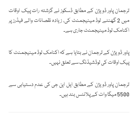
ترجمان پاور ڈویژن کے مطابق ڈسکوز نے گزشتہ رات پیک اوقات
میں 2 گھنٹے لوڈ مینیجمنٹ کی، زیادہ نقصانات والے فیڈرز پر
اکنامک لوڈ مینیجمنٹ جاری ہے۔
پاور ڈویژن کے ترجمان نے بتایا ہے کہ اکنامک لوڈ مینیجمنٹ کا
پیک اوقات کی لوڈشیڈنگ سے تعلق نہیں۔
ترجمان پاور ڈویژن کے مطابق ایل این جی کی عدم دستیابی سے
5500 میگا واٹ کے پلانٹس بند ہیں۔