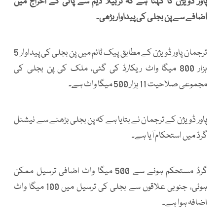
پاور ڈویژن کا کہنا ہے کہ تربیلا ڈیم سے پانی کے اخراج میں
اضافے سے پن بجلی کی پیداوار بڑھی۔
ترجمان پاور ڈویژن کے مطابق پیک ٹائم میں پن بجلی کی پیداوار 5
ہزار 800 میگا واٹ ریکارڈ کی گئی، ملک کی پن بجلی کی
مجموعی صلاحیت 11 ہزار 500 میگا واٹ ہے۔
پاور ڈویژن کے ترجمان نے بتایا ہے کہ پن بجلی بڑھنے سے نیشنل
گرڈ میں استحکام آیا ہے۔
گرڈ مستحکم ہونے سے 500 میگا واٹ اضافی ترسیل ممکن
ہوئی، جنوبی علاقوں سے بجلی کی ترسیل میں 100 میگا واٹ
اضافہ ہوا ہے۔