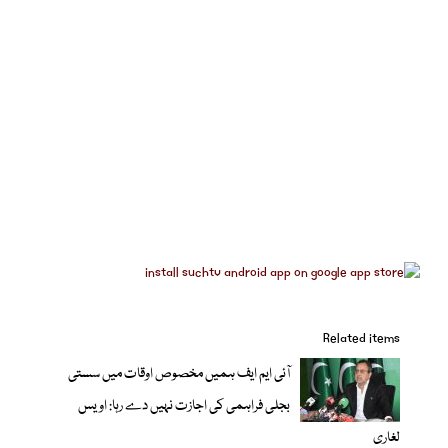
Related items
آئی ایم ایف ہمیں مخصوص اوقات میں سستی
بجلی فراہمی کی اجازت نہیں دے رہا: اویس
لغاری