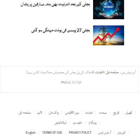
بجلی کے بعد انٹرنیٹ بھی بند، صارفین پریشان
بجلی 27 پیسے فی یونٹ مہنگی ہو گئی
آپ یہاں ہیں:
صفحہ اول
تجارت
ملک کی پن بجلی کی مجموعی صلاحیت کتنی ہے؟
BACK TO TOP
کھیل
تفریح
صحت
تجارت
بین الاقوامی
پاکستان
لائیو
صفحہ اول
پروگرام
دلچسپ
ٹیکنالوجی
کیریئرز
آر ایس ایس
PRIVACY POLICY
TERMS OF USE
English