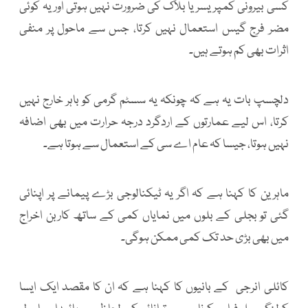
کسی بیرونی کمپریسر یا بلاک کی ضرورت نہیں ہوتی اور یہ کوئی
مضر فرج گیس استعمال نہیں کرتا، جس سے ماحول پر منفی
اثرات بھی کم ہوتے ہیں۔
دلچسپ بات یہ ہے کہ چونکہ یہ سسٹم گرمی کو باہر خارج نہیں
کرتا، اس لیے عمارتوں کے اردگرد درجہ حرارت میں بھی اضافہ
نہیں ہوتا، جیسا کہ عام اے سی کے استعمال سے ہوتا ہے۔
ماہرین کا کہنا ہے کہ اگر یہ ٹیکنالوجی بڑے پیمانے پر اپنائی
گئی تو بجلی کے بلوں میں نمایاں کمی کے ساتھ کاربن اخراج
میں بھی بڑی حد تک کمی ممکن ہوگی۔
کائلی انرجی کے بانیوں کا کہنا ہے کہ ان کا مقصد ایک ایسا