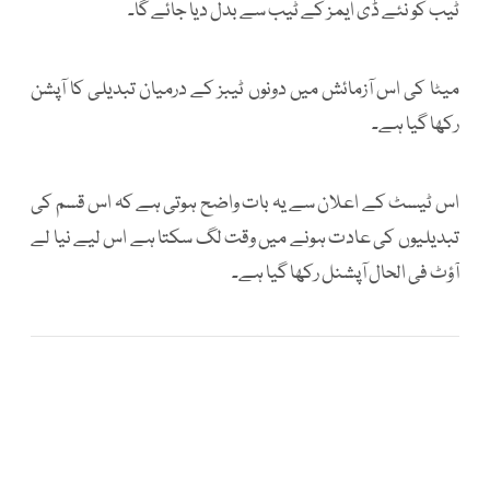
ٹیب کو نئے ڈی ایمز کے ٹیب سے بدل دیا جائے گا۔
میٹا کی اس آزمائش میں دونوں ٹیبز کے درمیان تبدیلی کا آپشن
رکھا گیا ہے۔
اس ٹیسٹ کے اعلان سے یہ بات واضح ہوتی ہے کہ اس قسم کی
تبدیلیوں کی عادت ہونے میں وقت لگ سکتا ہے اس لیے نیا لے
آؤٹ فی الحال آپشنل رکھا گیا ہے۔