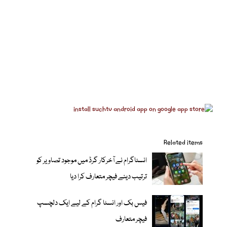
Related items
انسٹاگرام نے آخرکار گرڈ میں موجود تصاویر کو
ترتیب دینے فیچر متعارف کرا دیا
فیس بک اور انسٹا گرام کے لیے ایک دلچسپ
فیچر متعارف