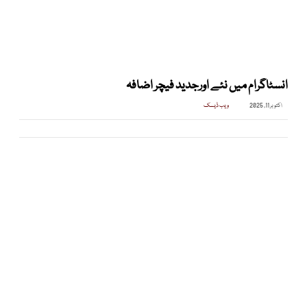
انسٹاگرام میں نئے اورجدید فیچر اضافہ
اکتوبر 11, 2025
ویب ڈیسک