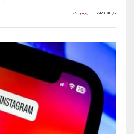
مئی 10, 2026
ویب ڈیسک