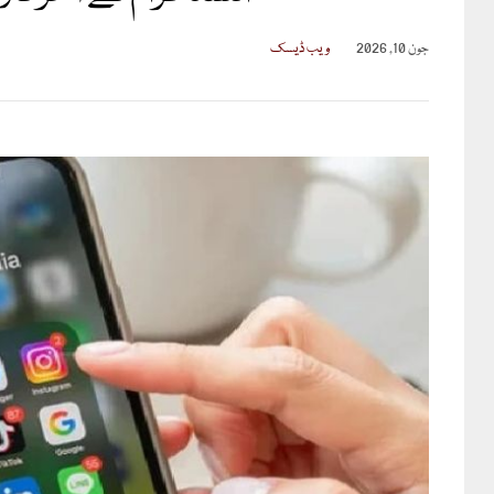
جون 10, 2026
ویب ڈیسک