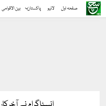
صفحہ اول
لائیو
پاکستان
بین الاقوامی
انسٹاگرام نے آخرکار