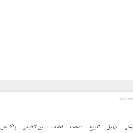
ارف کرا دیا
لوجی
کھیل
تفریح
صحت
تجارت
بین الاقوامی
پاکستان