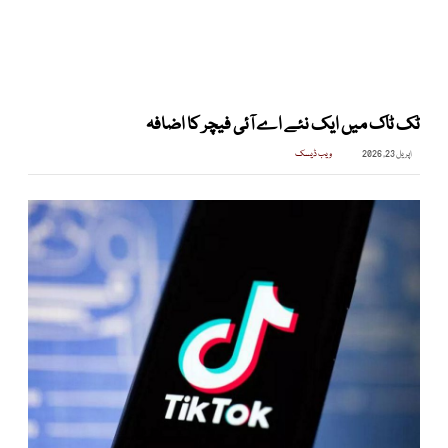
ٹک ٹاک میں ایک نئے اے آئی فیچر کا اضافہ
اپریل 23, 2026
ویب ڈیسک