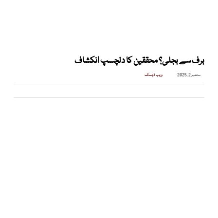
برف سے بجلی؟ محققین کا دلچسپ انکشاف
ستمبر 2, 2025
ویب ڈیسک