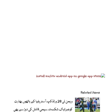
Related items
ویمن ٹی 20 ورلڈکپ: آسٹریلیا کے ہاتھوں بھارت
کوعبرتباک شکست، سیمی فائنل کی دوڑ سے بھی