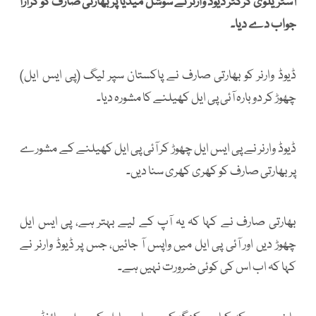
آسٹریلوی کرکٹر ڈیوڈ وارنر نے سوشل میڈیا پر بھارتی صارف کو کرارا
جواب دے دیا۔
ڈیوڈ وارنر کو بھارتی صارف نے پاکستان سپر لیگ (پی ایس ایل)
چھوڑ کر دوبارہ آئی پی ایل کھیلنے کا مشورہ دیا۔
ڈیوڈ وارنر نے پی ایس ایل چھوڑ کر آئی پی ایل کھیلنے کے مشورے
پر بھارتی صارف کو کھری کھری سنا دیں۔
بھارتی صارف نے کہا کہ یہ آپ کے لیے بہتر ہے، پی ایس ایل
چھوڑ دیں اور آئی پی ایل میں واپس آ جائیں، جس پر ڈیوڈ وارنر نے
کہا کہ اب اس کی کوئی ضرورت نہیں ہے۔