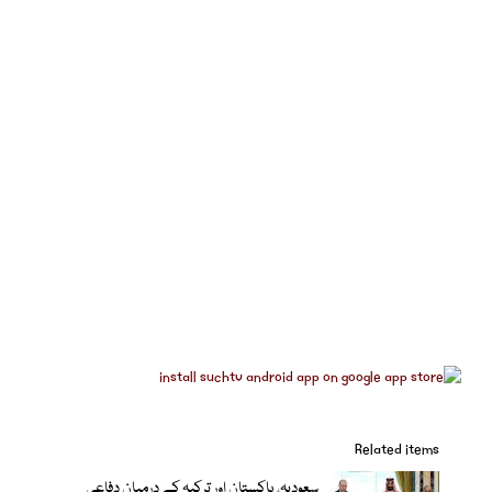
Related items
سعودیہ، پاکستان اور ترکیہ کے درمیان دفاعی