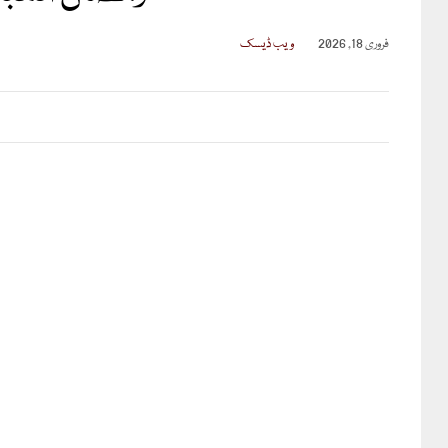
فروری 18, 2026
ویب ڈیسک