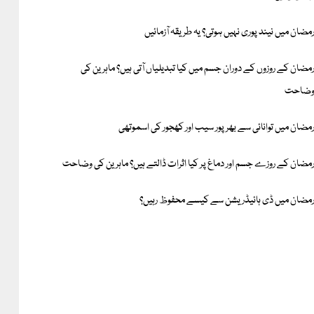
مضان میں نیند پوری نہیں ہوتی؟ یہ طریقہ آزمائیں
مضان کے روزوں کے دوران جسم میں کیا تبدیلیاں آتی ہیں؟ ماہرین کی
ضاحت
مضان میں توانائی سے بھرپور سیب اور کھجور کی اسموتھی
مضان کے روزے جسم اور دماغ پر کیا اثرات ڈالتے ہیں؟ ماہرین کی وضاحت
مضان میں ڈی ہائیڈریشن سے کیسے محفوظ رہیں؟