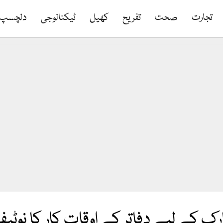
تجارت
صحت
تفریح
کھیل
ٹیکنالوجی
دلچسپ
ک کے لیے دفاتر کے اوقات کار کا نوٹ