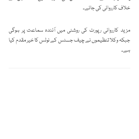
خلاف کارروائی کی جائے۔
مزید کارروائی رپورٹ کی روشنی میں آئندہ سماعت پر ہوگی
جبکہ وکلا تنظیموں نے چیف جسٹس کے نوٹس کا خیر مقدم کیا
ہے۔