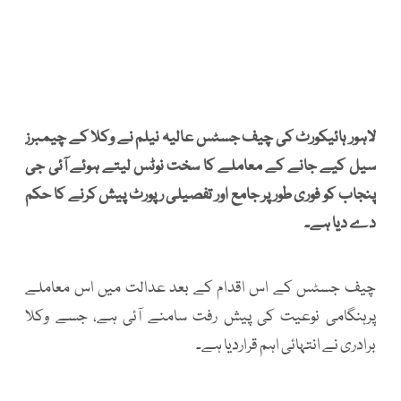
لاہور ہائیکورٹ کی چیف جسٹس عالیہ نیلم نے وکلا کے چیمبرز
سیل کیے جانے کے معاملے کا سخت نوٹس لیتے ہوئے آئی جی
پنجاب کو فوری طور پر جامع اور تفصیلی رپورٹ پیش کرنے کا حکم
دے دیا ہے۔
چیف جسٹس کے اس اقدام کے بعد عدالت میں اس معاملے
پرہنگامی نوعیت کی پیش رفت سامنے آئی ہے، جسے وکلا
برادری نے انتہائی اہم قراردیا ہے۔