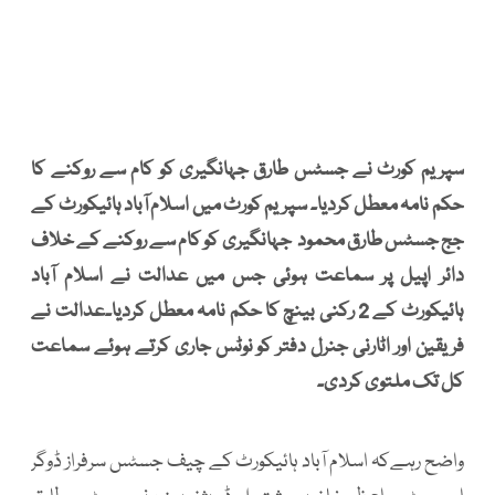
سپریم کورٹ نے جسٹس طارق جہانگیری کو کام سے روکنے کا
حکم نامہ معطل کردیا۔ سپریم کورٹ میں اسلام آباد ہائیکورٹ کے
جج جسٹس طارق محمود جہانگیری کو کام سے روکنے کے خلاف
دائر اپیل پر سماعت ہوئی جس میں عدالت نے اسلام آباد
ہائیکورٹ کے 2 رکنی بینچ کا حکم نامہ معطل کردیا۔عدالت نے
فریقین اور اٹارنی جنرل دفتر کو نوٹس جاری کرتے ہوئے سماعت
کل تک ملتوی کردی۔
واضح رہےکہ اسلام آباد ہائیکورٹ کے چیف جسٹس سرفراز ڈوگر