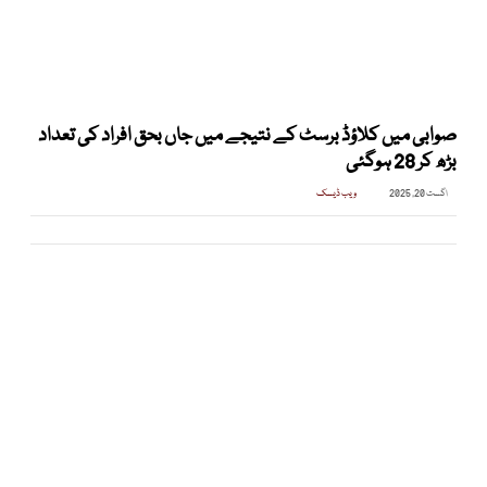
صوابی میں کلاؤڈ برسٹ کے نتیجے میں جاں بحق افراد کی تعداد
بڑھ کر 28 ہوگئی
اگست 20, 2025
ویب ڈیسک