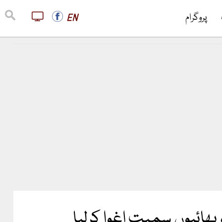
پروگرام
EN
بھائیوں سمیت اغوا کرلیا