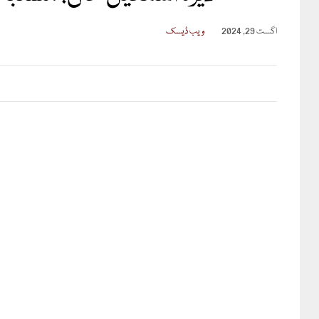
اگست 29, 2024
ویب ڈیسک