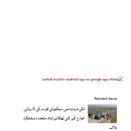
Related items
لکی مروت میں سیکیورٹی فورسز کی کارروائی،
خوارج کے کئی ٹھکانے تباہ، متعدد دہشتگرد
ہلاک