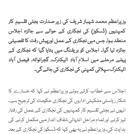
وزیراعظم محمد شہباز شریف کی زیر صدارت بجلی تقسیم کار
کمپنیوں (ڈسکوز) کی نجکاری کے حوالے سے جائزہ اجلاس
منعقد ہوا، جس میں نجکاری کے عمل اور پیش رفت کا تفصیلی
جائزہ لیا گیا۔ اجلاس کو بریفنگ میں بتایا گیا کہ نجکاری کے
پہلے مرحلے میں اسلام آباد الیکٹرک، گجرانوالہ، فیصل آباد
الیکٹرک سپلائی کمپنی کی نجکاری کی جائے گی۔
اجلاس سے خطاب کرتے ہوئے وزیراعظم نے کہا کہ خسارے کا
شکار ریاستی ملکیتی اداروں کی نجکاری حکومت کی ترجیح ہے۔
انہوں نے بجلی تقسیم کار کمپنیوں کی نجکاری کے عمل کی رفتار
تیز کرنے اور تمام مراحل انتہائی شفاف انداز میں مکمل کرنے کی
ہدایت کی۔ وزیراعظم نے یہ بھی کہا کہ ڈسکوز کی نجکاری کے بعد