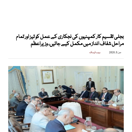
بجلی تقسیم کار کمپنیوں کی نجکاری کے عمل کو تیز اور تمام
مراحل شفاف انداز میں مکمل کیے جائیں، وزیراعظم
جون 9, 2026
ویب ڈیسک