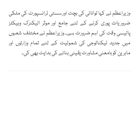
وزیراعظم نے کہا توانائی کی بچت اور سستی ٹرانسپورٹ کی ملکی
ضروریات پوری کرنے کے لئے جامع اور موثر الیکٹرک وہیکلز
پالیسی وقت کی اہم ضرورت ہے۔ وزیراعظم نے مختلف شعبوں
میں جدید ٹیکنالوجی کی شمولیت کے لئے تمام وزارتوں اور
ماہرین کو بامعنی مشاورت یقینی بنانے کی ہدایت بھی کی۔