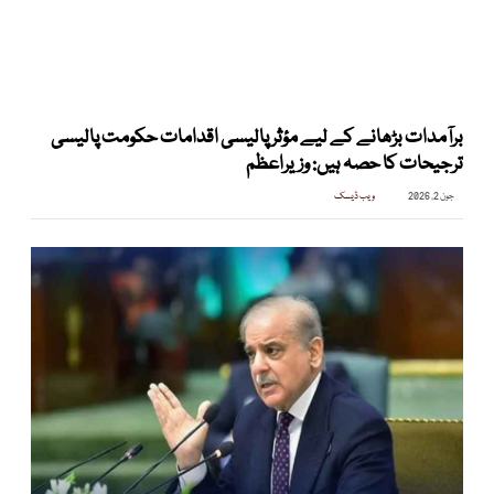
برآمدات بڑھانے کے لیے مؤثر پالیسی اقدامات حکومت پالیسی
ترجیحات کا حصہ ہیں: وزیراعظم
جون 2, 2026
ویب ڈیسک