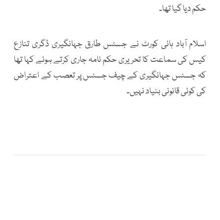
حکم دیا گیا تھا۔
اسلام آباد ہائی کورٹ نے جسٹس طارق جہانگیری ڈگری تنازع
کیس کی سماعت کا تحریری حکم نامہ جاری کرتے ہوئے کہا تھا
کہ جسٹس جہانگیری کے چیف جسٹس پر تعصب کے اعتراض
کی کوئی قانونی بنیاد نہیں۔