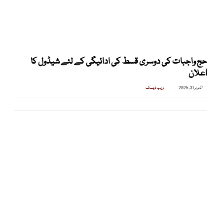
حج واجبات کی دوسری قسط کی ادائیگی کے لئے شیڈول کا
اعلان
اکتوبر 31, 2025
ویب ڈیسک