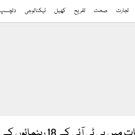
تجارت
صحت
تفریح
کھیل
ٹیکنالوجی
دلچسپ