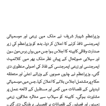
وزیراعظم شہباز شریف نے ملک میں زرعی اور موسمیاتی
ایمرجنسی نافذ کرنے کا اعلان کر دیا۔ بدھ کو وزیراعظم کی زیر
صدارت وفاقی کابینہ کا اجلاس ہوا جس میں رواں برس مون سون
اور سیلابی صورتحال کے پیش نظر ملک بھر میں کلائمیٹ
ایمرجنسی اور زرعی ایمرجنسی کے نفاذ کی اصولی منظوری دی
گئی۔ وزیراعظم نے چاروں صوبوں کے وزرائے اعلیٰ اور متعلقہ
حکام پر مشتمل اجلاس بلانے کا اعلان کیا، جس میں موسمیاتی
تبدیلی کے نقصانات میں کمی اور مستقبل کے لائحہ عمل پر
مشاورت ہوگی۔ کابینہ کو سیلاب سے متاثرہ علاقوں، زرعی
زمینوں اور فصلوں کے نقصانات پر تفصیلی بریفنگ دی گئی۔