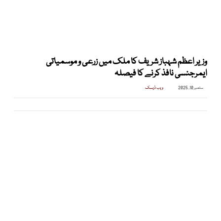
وزیر اعظم شہباز شریف کا ملک میں زرعی و موسمیاتی
ایمرجنسی نافذ کرنے کا فیصلہ
ستمبر 10, 2025
ویب ڈیسک