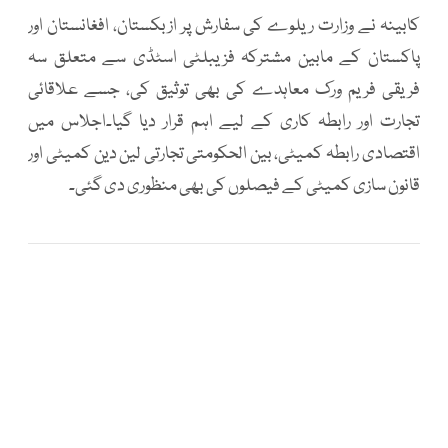
کابینہ نے وزارت ریلوے کی سفارش پر ازبکستان، افغانستان اور
پاکستان کے مابین مشترکہ فزیبلٹی اسٹڈی سے متعلق سہ
فریقی فریم ورک معاہدے کی بھی توثیق کی، جسے علاقائی
تجارت اور رابطہ کاری کے لیے اہم قرار دیا گیا۔اجلاس میں
اقتصادی رابطہ کمیٹی، بین الحکومتی تجارتی لین دین کمیٹی اور
قانون سازی کمیٹی کے فیصلوں کی بھی منظوری دی گئی۔