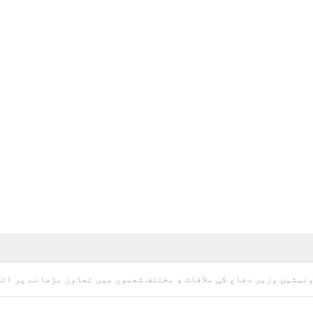
نیشین وزیر دفاع کی ملاقات ، مختلف شعبوں میں تعاون بڑھانے پر ات