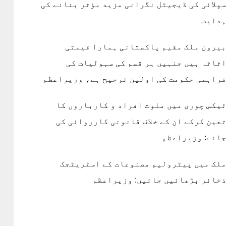
پلائی کی ڈیجیٹل نگرانی مزید مؤثر بنانے کی
دایت
یرون ملک مقیم پاکستانی ہمارا قیمتی
ثاثہ ہیں جنہیں ہر قسم کی سہولیات کی
راہمی حکومت کی اولین ترجیح ہے، وزیراعظم
یکس چوری میں ملوث افراد و کارباروں کا
عین کرکے ان کے خلاف قانونی کارروائی کی
ائے: وزیراعظم
لک میں پیٹرولیم مصنوعات کے اسٹریٹجک
خائر بڑھائیں جائیں: وزیراعظم