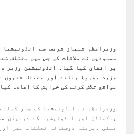
وزیراعظم شہباز شریف سے انڈونیشیا ک
سمسودین نے ملاقات کی جس میں مختلف شع
پر اتفاق کیا گیا۔ انڈونیشین وزیر دف
مزید مضبوط بنانے اور مختلف شعبوں خ
مواقع تلاش کرنے کی خواہش کا اعادہ کیا
وزیراعظم نے انڈونیشیا کے صدر کیلئے 
پاکستان اور انڈونیشیا کے درمیان مش
مبنی دیرینہ دوستانہ تعلقات ہیں اور 