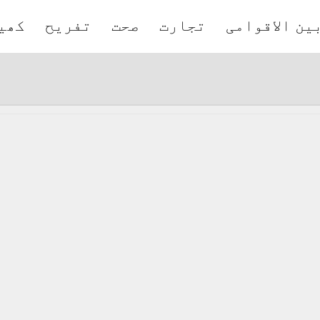
ین الاقوامی
تجارت
صحت
تفریح
کھی