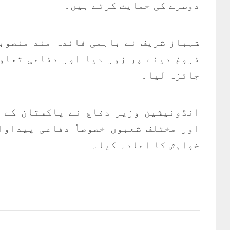
دوسرے کی حمایت کرتے ہیں۔
شہباز شریف نے باہمی فائدہ مند منصوب
فروغ دینے پر زور دیا اور دفاعی تعاو
جائزہ لیا۔
انڈونیشین وزیر دفاع نے پاکستان کے 
اور مختلف شعبوں خصوصاً دفاعی پیداوا
خواہش کا اعادہ کیا۔