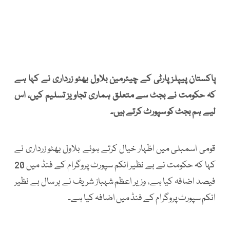
پاکستان پیپلز پارٹی کے چیئرمین بلاول بھٹو زرداری نے کہا ہے
کہ حکومت نے بجٹ سے متعلق ہماری تجاویز تسلیم کیں، اس
لیے ہم بجٹ کو سپورٹ کرتے ہیں۔
قومی اسمبلی میں اظہار خیال کرتے ہوئے بلاول بھٹو زرداری نے
کہا کہ حکومت نے بے نظیر انکم سپورٹ پروگرام کے فنڈ میں 20
فیصد اضافہ کیا ہے، وزیر اعظم شہباز شریف نے ہر سال بے نظیر
انکم سپورٹ پروگرام کے فنڈ میں اضافہ کیا ہے۔