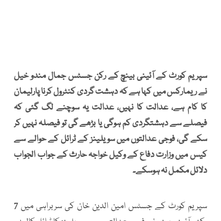
سپریم کورٹ کے آئینی بینچ کے رکن جسٹس جمال مندو خیل
نے ریمارکس میں کہا ہے کہ دہشت گردی کنٹرول کرنا پارلیمان
کا کام ہے، عدالت کا نہیں، عدالت یہ سوچنے لگ گئی کہ
فیصلے سے دہشتگردی کم ہوگی یا بڑھے گی تو فیصلہ نہیں کر
سکے گی، فوجی عدالتوں میں سویلینز کے ٹرائل کے حوالے سے
کیس میں وزارت دفاع کے وکیل خواجہ حارث کے جواب الجواب
دلائل مکمل نہ ہوسکے۔
سپریم کورٹ کے جسٹس امین الدین خان کی سربراہی میں 7