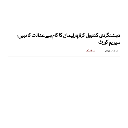
دہشتگردی کنٹرول کرنا پارلیمان کا کام ہے عدالت کا نہیں:
سپریم کورٹ
اپریل 7, 2025
ویب ڈیسک