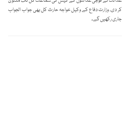
عدالت نے فوجی عدالتوں کے کیس کی سماعت کل تک ملتوی
کر دی، وزارت دفاع کے وکیل خواجہ حارث کل بھی جواب الجواب
جاری رکھیں گے۔