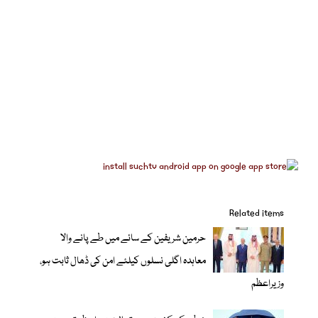
Related items
حرمین شریفین کے سائے میں طے پانے والا
معاہدہ اگلی نسلوں کیلئے امن کی ڈھال ثابت ہو،
وزیراعظم