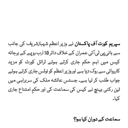
سپریم کورٹ آف پاکستان
نے وزیر اعظم شہبازشریف کی جانب
سے بانی پی ٹی آئی عمران کے خلاف دائر 10 ارب روپے کے ہرجانہ
کیس میں اہم حکم جاری کرتے ہوئے ٹرائل کورٹ کو مزید
کارروائی سے روک دیا ہے اور وزیر اعظم کو نوٹس جاری کرتے ہوئے
جواب طلب کر لیا ہے۔ جسٹس عائشہ ملک کی سربراہی میں
تین رکنی بینچ نے کیس کی سماعت کی اور حکمِ امتناع جاری
کیا۔
سماعت کے دوران کیا ہوا؟