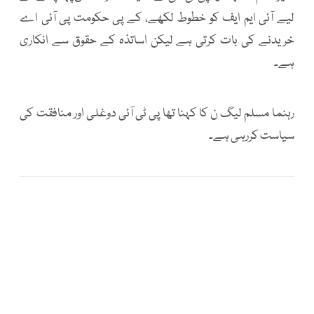
لیے آئی ایم ایف کو خطوط لکھے، کے پی حکومت پی آئی اے
خریدنے کی بات کرتی ہے لیکن اساتذہ کے حقوق سے انکاری
ہے۔
رہنما مسلم لیگ ن کا کہنا تھا پی ٹی آئی دوغلی اور منافقت کی
سیاست کررہی ہے۔