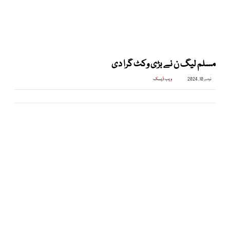
مسلم لیگ ن نے بڑی وکٹ گرا دی
نومبر 10, 2024
ویب ڈیسک