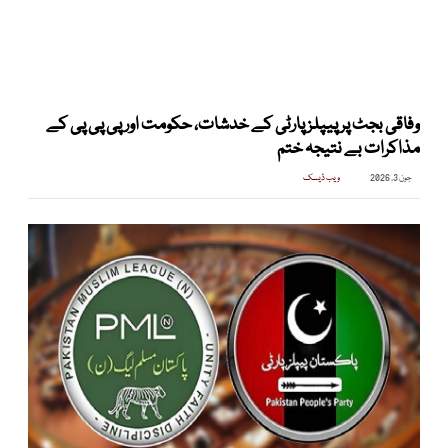
وفاقی بجٹ پر پیپلز پارٹی کے خدشات، حکومت اور پی پی پی کے
مذاکرات بے نتیجہ ختم
جون 3, 2026
ویب ڈیسک