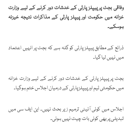
وفاقی بجٹ پر پیپلز پارٹی کے خدشات دور کرنے کے لیے وزارت
خزانہ میں حکومت اور پیپلز پارٹی کے مذاکرات نتیجہ خیزنہ
ہوسکے۔
ذرائع کے مطابق پیپلز پارٹی کو گلہ ہے کہ بجٹ پر انہیں اعتماد
میں نہیں لیا گیا۔
بجٹ پر پیپلز پارٹی کے خدشات دور کرنے کے لیے وزارت خزانہ
میں حکومتی ٹیم اور پیپلز پارٹی کے درمیان اجلاس ختم ہوگیا۔
اجلاس میں کوئی آئینی ترمیم زیر بحث نہیں۔ این ایف سی میں
تبدیلی پر بھی کوئی بات چیت نہیں ہوئی۔