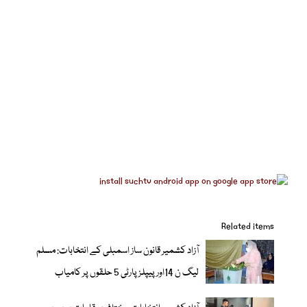
Related items
آزاد کشمیر قانون ساز اسمبلی کے انتخابات: مسلم
ليگ ن 14اور پیپلزپارٹی 5 حلقوں پر کامیاب