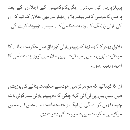
پیپلزپارٹی کی سینٹرل ایگزیکٹوکمیٹی کے اجلاس کے بعد
پریس کانفرنس کرتے ہوئے بلاول بھٹو نے بھی اعلان کیا تھا کہ ان
کی پارٹی ن لیگ کے وزارت عظمیٰ کے امیدوار کو ووٹ کرے گی۔
بلاول بھٹو کا کہنا تھا کہ پیپلزپارٹی کووفاق میں حکومت بنانے کا
مینڈیٹ نہیں، ہمیں مینڈیٹ نہیں ملا، میں تو وزارت عظمیٰ کا
امیدوارنہیں ہوں۔
ان کا کہنا تھا کہ ہم مرکز میں خود سے حکومت بنانے کی پوزیشن
میں نہیں ہیں، پی ٹی آئی کہہ چکی کہ وہ پیپلزپارٹی سے کوئی بات
چیت نہیں کرے گی، ن لیگ واحد جماعت ہے جس نے ہمیں
مرکز میں حکومت میں شمولیت کی دعوت دی۔