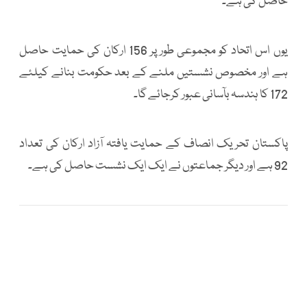
حاصل کی ہے۔
یوں اس اتحاد کو مجموعی طور پر 156 ارکان کی حمایت حاصل
ہے اور مخصوص نشستیں ملنے کے بعد حکومت بنانے کیلئے
172 کا ہندسہ بآسانی عبور کرجائے گا۔
پاکستان تحریک انصاف کے حمایت یافتہ آزاد ارکان کی تعداد
92 ہے اور دیگر جماعتوں نے ایک ایک نشست حاصل کی ہے۔