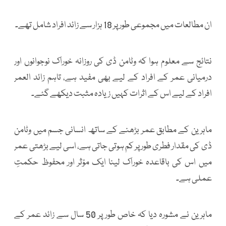
ان مطالعات میں مجموعی طور پر 18 ہزار سے زائد افراد شامل تھے۔
نتائج سے معلوم ہوا کہ وٹامن ڈی کی روزانہ خوراک نوجوانوں اور
درمیانی عمر کے افراد کے لیے بھی مفید ہے، تاہم زائد العمر
افراد کے لیے اس کے اثرات کہیں زیادہ مثبت دیکھے گئے۔
ماہرین کے مطابق عمر بڑھنے کے ساتھ انسانی جسم میں وٹامن
ڈی کی مقدار فطری طور پر کم ہوتی جاتی ہے، اسی لیے بڑھتی عمر
میں اس کی باقاعدہ خوراک لینا ایک مؤثر اور محفوظ حکمتِ
عملی ہے۔
ماہرین نے مشورہ دیا کہ خاص طور پر 50 سال سے زائد عمر کے