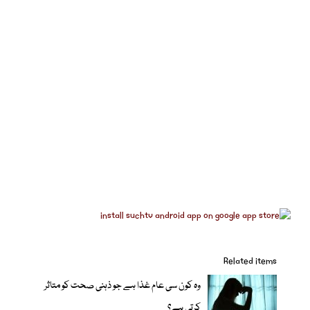
Related items
وہ کون سی عام غذا ہے جو ذہنی صحت کو متاثر
کرتی ہے؟