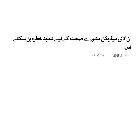
آن لائن میڈیکل مشورے صحت کے لیے شدید خطرہ بن سکتے
ہیں
ستمبر 11, 2025
ویب ڈیسک