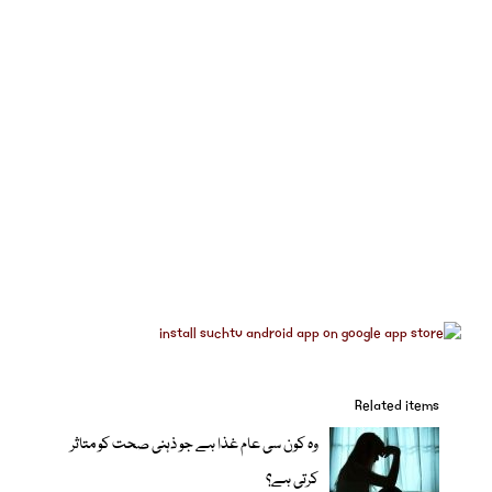
Related items
وہ کون سی عام غذا ہے جو ذہنی صحت کو متاثر
کرتی ہے؟