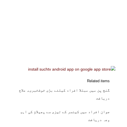
Related items
گنج پن میں مبتلا افراد کیلئے بڑی خوشخبری، علاج
دریافت
جوان افراد میں کینسر کے تیزی سے پھیلاؤ کی اہم
وجہ دریافت