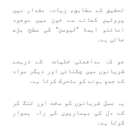
تحقیق کے مطابق، زیادہ مقدار میں
پروٹین کھانے سے خون میں موجود
امائنو ایسڈ "لیوسن" کی سطح بڑھ
جاتی ہے۔
جو کہ مدافعتی خلیات کے ذریعے
شریانوں میں چکنائی اور دیگر مواد
کے جمع ہونے کو متحرک کرتا ہے۔
یہ عمل شریانوں کو سخت اور تنگ کر
کے دل کی بیماریوں کی راہ ہموار
کرتا ہے۔