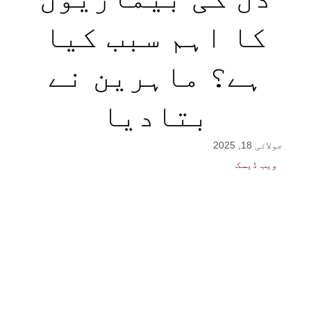
کا اہم سبب کیا
ہے؟ ماہرین نے
بتادیا
جولائی 18, 2025
ویب ڈیسک