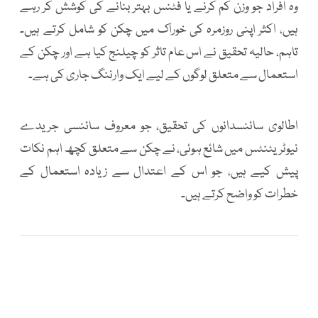
وہ افراد جو وزن کم کرنے یا فٹنس بہتر بنانے کی کوشش کر رہے
ہیں، اکثر اپنی روزمرہ کی خوراک میں چکن کو شامل کرتے ہیں۔
تاہم، حالیہ تحقیق نے اس عام تاثر کو چیلنج کیا ہے اور چکن کے
استعمال سے متعلق لوگوں کے لیے ایک وارننگ جاری کی ہے۔
اطالوی سائنسدانوں کی تحقیق، جو معروف سائنسی جریدے
نیوٹریئنٹس میں شائع ہوئی، نے چکن سے متعلق کچھ اہم نکات
پیش کیے ہیں، جو اس کے اعتدال سے زیادہ استعمال کے
خطرات کو واضح کرتے ہیں۔