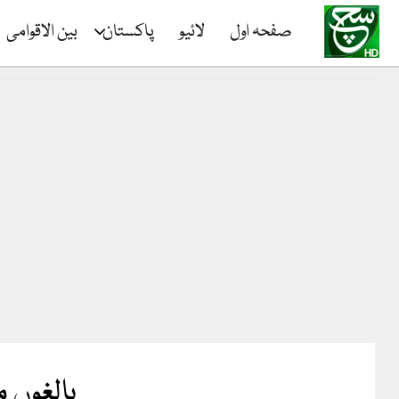
صفحہ اول
لائیو
پاکستان
بین الاقوامی
بالغوں 