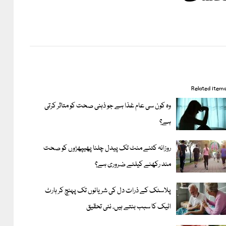
Related item
وہ کون سی عام غذا ہے جو ذہنی صحت کو متاثر کرتی
ہے؟
روزانہ کتنے منٹ تک پیدل چلنا پھیپھڑوں کو صحت
مند رکھنے کیلئے ضروری ہے؟
پلاسٹک کے ذرات دل کی شریانوں تک پہنچ کر ہارٹ
اٹیک کا سبب بنتے ہیں، نئی تحقیق