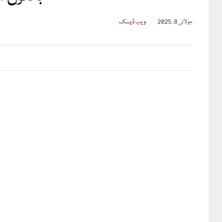
جولائی 8, 2025
ویب ڈیسک