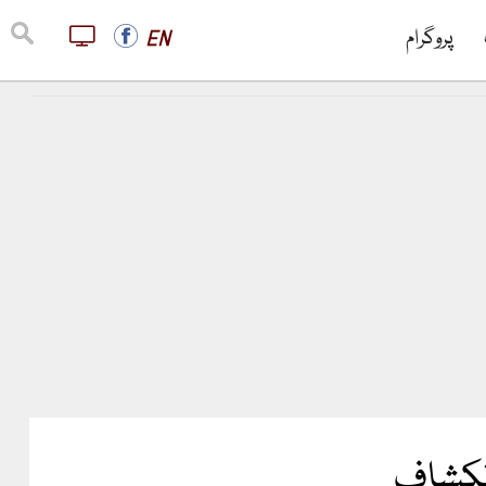
پروگرام
EN
انکشاف