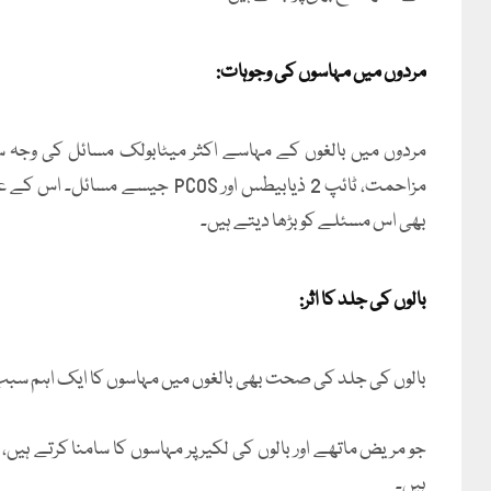
مردوں میں مہاسوں کی وجوہات:
مردوں میں بالغوں کے مہاسے اکثر میٹابولک مسائل کی وجہ سے
مزاحمت، ٹائپ 2 ذیابیطس اور PCOS
بھی اس مسئلے کو بڑھا دیتے ہیں۔
بالوں کی جلد کا اثر:
بالوں کی جلد کی صحت بھی بالغوں میں مہاسوں کا ایک اہم سب
جو مریض ماتھے اور بالوں کی لکیر پر مہاسوں کا سامنا کرتے ہی
ہیں۔