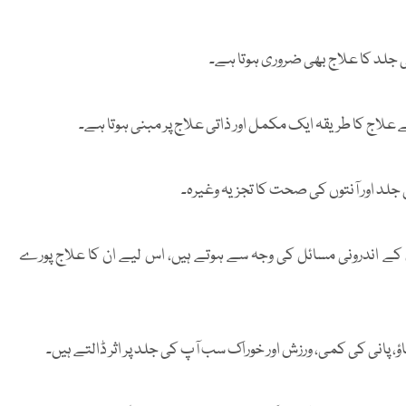
ی جلد کا علاج بھی ضروری ہوتا ہے۔
علاج کا طریقہ ایک مکمل اور ذاتی علاج پر مبنی ہوتا ہے۔
ی جلد اور آنتوں کی صحت کا تجزیہ وغیرہ۔
کے اندرونی مسائل کی وجہ سے ہوتے ہیں، اس لیے ان کا علاج پورے
پانی کی کمی، ورزش اور خوراک سب آپ کی جلد پر اثر ڈالتے ہیں۔