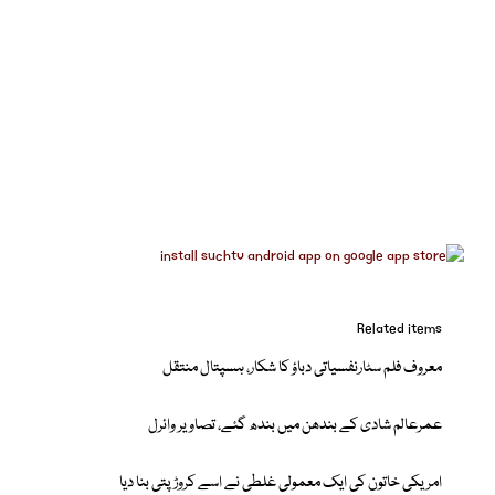
Related items
معروف فلم سٹارنفسیاتی دباؤ کا شکار، ہسپتال منتقل
عمرعالم شادی کے بندھن میں بندھ گئے، تصاویر وائرل
امریکی خاتون کی ایک معمولی غلطی نے اسے کروڑپتی بنا دیا